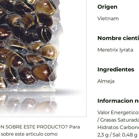
Origen
Vietnam
Nombre cienti
Meretrix lyrata
Ingredientes
Almeja
Informacion n
Valor Energetico:
/ Grasas Saturadas
N SOBRE ESTE PRODUCTO? Para
Hidratos Carbono:
 sobre este articulo como
2,3 g / Sal: 0,48 g