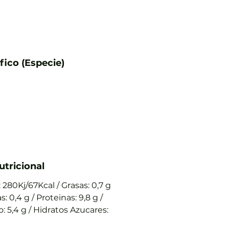
fico (Especie)
utricional
 280Kj/67Kcal / Grasas: 0,7 g
: 0,4 g / Proteinas: 9,8 g /
 5,4 g / Hidratos Azucares: