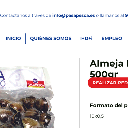
Contáctanos a través de
info
@pasapesca.es
o llámanos al
9
INICIO
QUIÉNES SOMOS
I+D+i
EMPLEO
Almeja
500gr
REALIZAR PE
SKU: 3287
Formato del 
10x0,5