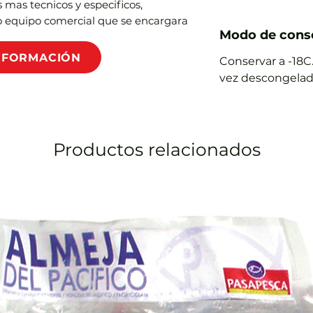
s mas tecnicos y especificos,
equipo comercial que se encargara
Modo de conse
INFORMACIÓN
Conservar a -18C
vez descongelad
Productos relacionados