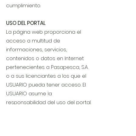
cumplimiento.
​USO DEL PORTAL
La página web proporciona el
acceso a multitud de
informaciones, servicios,
contenidos o datos en Internet
pertenecientes a Pasapesca, S.A.
o a sus licenciantes a los que el
USUARIO pueda tener acceso. El
USUARIO asume la
responsabilidad del uso del portal.
Dicha responsabilidad se
extiende al registro que fuese
necesario para acceder a