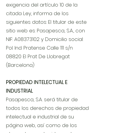
exigencia del artículo 10 de la
citada Ley, informa de los
siguientes datos: El titular de este
sitio web es: Pasapesca, S.A., con
NIF: A08373102 y Domicilio social:
Pol. Ind. Pratense Calle 111 s/n
08820 El Prat De Llobregat
(Barcelona)
PROPIEDAD INTELECTUAL E
INDUSTRIAL
Pasapesca, S.A. será titular de
todos los derechos de propiedad
intelectual e industrial de su
página web, así como de los