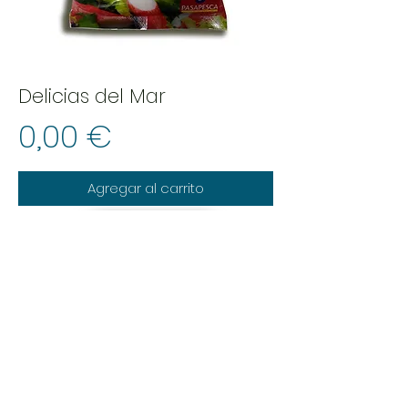
Delicias del Mar
Precio
0,00 €
Agregar al carrito