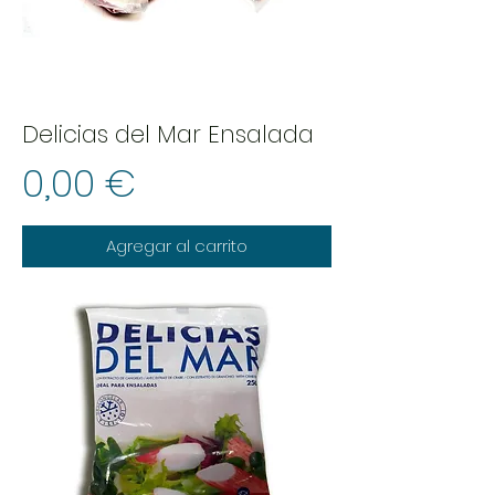
Delicias del Mar Ensalada
Precio
0,00 €
Agregar al carrito