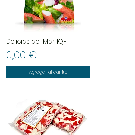
Delicias del Mar IQF
Precio
0,00 €
Agregar al carrito